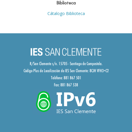
Biblioteca
Cátalogo Biblioteca
R/San Clemente s/n. 15705 - Santiago de Compostela.
Código Plus de Localización do IES San Clemente:
8CJH VFH3+C2
Teléfono: 881 867 501
Fax: 881 867 538