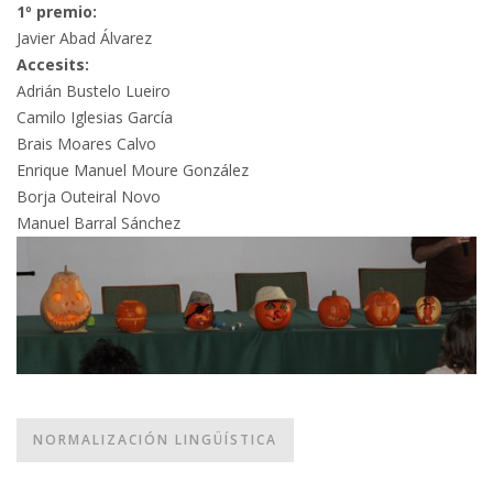
1º premio:
Javier Abad Álvarez
Accesits:
Adrián Bustelo Lueiro
Camilo Iglesias García
Brais Moares Calvo
Enrique Manuel Moure González
Borja Outeiral Novo
Manuel Barral Sánchez
NORMALIZACIÓN LINGÜÍSTICA