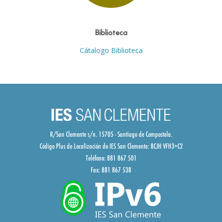
Biblioteca
Cátalogo Biblioteca
R/San Clemente s/n. 15705 - Santiago de Compostela.
Código Plus de Localización do IES San Clemente:
8CJH VFH3+C2
Teléfono: 881 867 501
Fax: 881 867 538