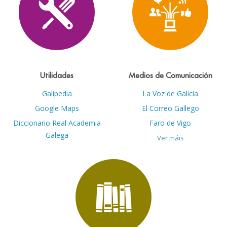
Utilidades
Medios de Comunicación
Galipedia
La Voz de Galicia
Google Maps
El Correo Gallego
Diccionario Real Academia
Faro de Vigo
Galega
Ver máis