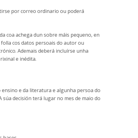
tirse por correo ordinario ou poderá
ada coa achega dun sobre máis pequeno, en
a folla cos datos persoais do autor ou
trónico. Ademais deberá incluírse unha
ixinal e inédita.
ensino e da literatura e algunha persoa do
 súa decisión terá lugar no mes de maio do
s bases.