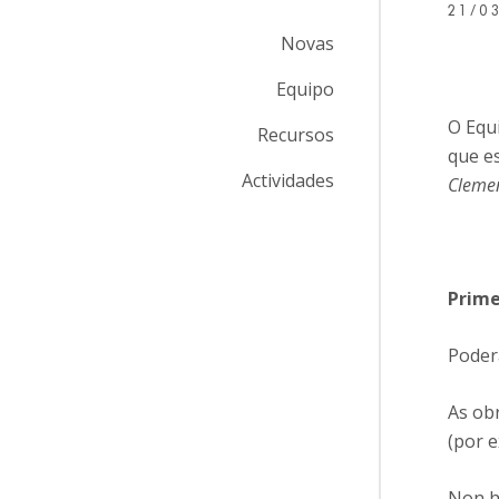
21/0
Novas
Equipo
O Equ
Recursos
que es
Actividades
Cleme
Prime
Poder
As ob
(por 
Non ha