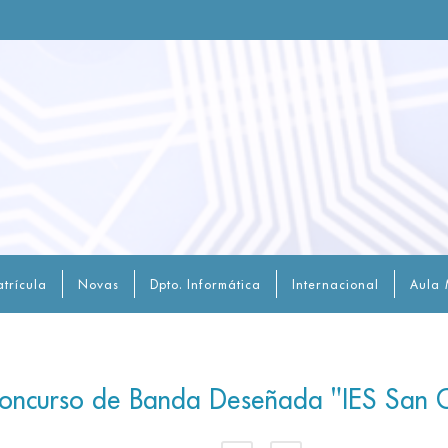
trícula
Novas
Dpto. Informática
Internacional
Aula 
 Concurso de Banda Deseñada "IES San 