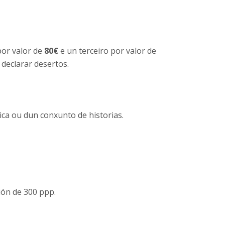
por valor de
80€
e un terceiro por valor de
 declarar desertos.
ica ou dun conxunto de historias.
ión de 300 ppp.