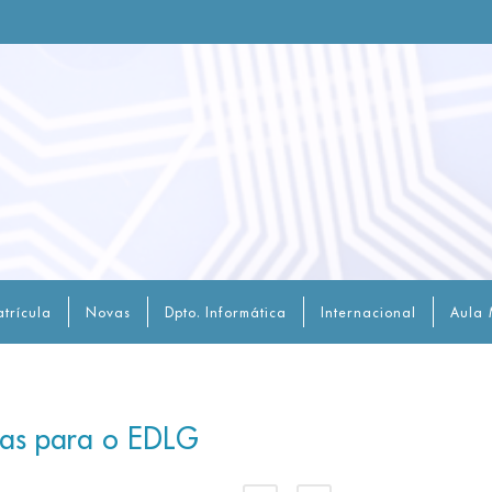
trícula
Novas
Dpto. Informática
Internacional
Aula 
nas para o EDLG