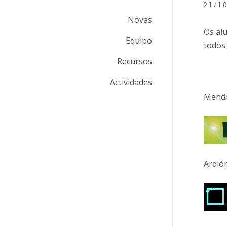
21/1
Novas
Os al
Equipo
todos 
Recursos
Actividades
Mendo
Ardió