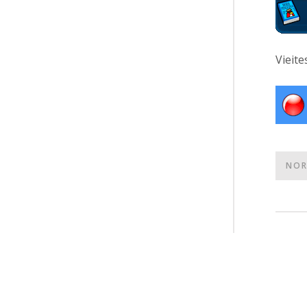
Vieite
NOR