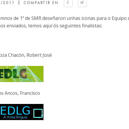
|
0/2011
COMPARTIR EN
umnos de 1º de SMR deseñaron unhas iconas para o Equipo d
os enviados, temos aquí ós seguintes finalistas:
za Chacón, Robert José
ns Ancos, Francisco