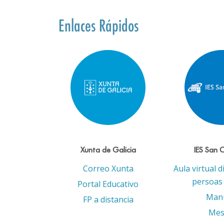
Enlaces Rápidos
Xunta de Galicia
IES San 
Correo Xunta
Aula virtual d
persoas 
Portal Educativo
Man
FP a distancia
Mes