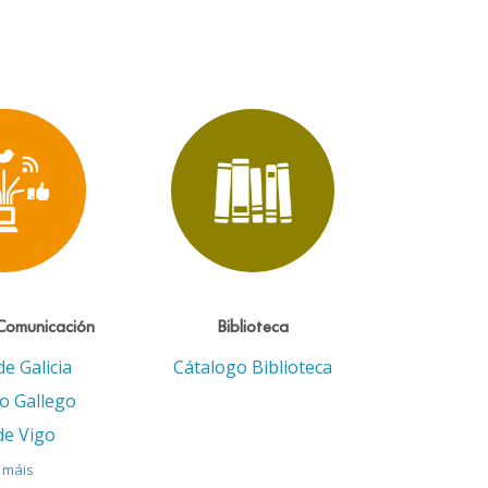
Comunicación
Biblioteca
de Galicia
Cátalogo Biblioteca
eo Gallego
de Vigo
 máis