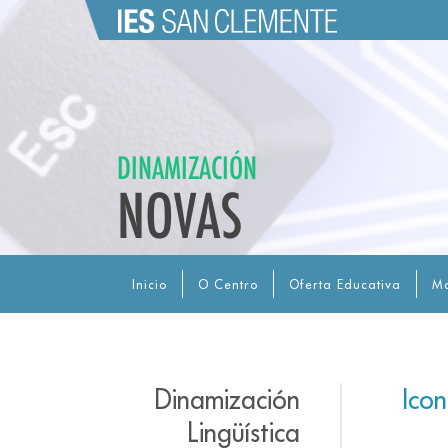
DINAMIZACIÓN
NOVAS
Inicio
O Centro
Oferta Educativa
Ma
Dinamización
Ico
Lingüística