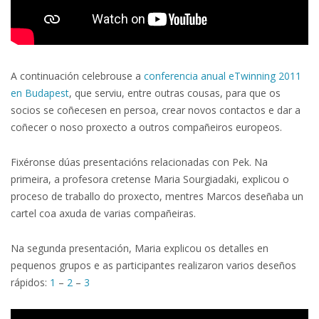
A continuación celebrouse a
conferencia anual eTwinning 2011
en Budapest
, que serviu, entre outras cousas, para que os
socios se coñecesen en persoa, crear novos contactos e dar a
coñecer o noso proxecto a outros compañeiros europeos.
Fixéronse dúas presentacións relacionadas con Pek. Na
primeira, a profesora cretense Maria Sourgiadaki, explicou o
proceso de traballo do proxecto, mentres Marcos deseñaba un
cartel coa axuda de varias compañeiras.
Na segunda presentación, Maria explicou os detalles en
pequenos grupos e as participantes realizaron varios deseños
rápidos:
1
–
2
–
3