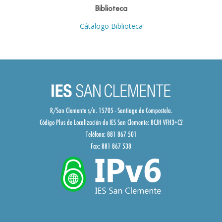
Biblioteca
Cátalogo Biblioteca
R/San Clemente s/n. 15705 - Santiago de Compostela.
Código Plus de Localización do IES San Clemente:
8CJH VFH3+C2
Teléfono: 881 867 501
Fax: 881 867 538