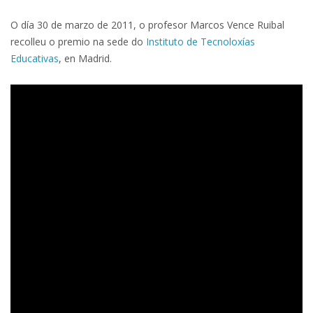
O día 30 de marzo de 2011, o profesor Marcos Vence Ruibal
recolleu o premio na sede do
Instituto de Tecnoloxías
Educativas
, en Madrid.