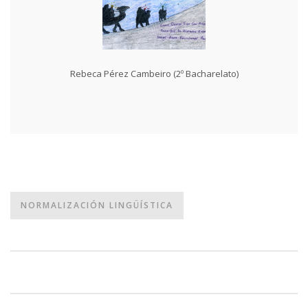
Rebeca Pérez Cambeiro (2º Bacharelato)
NORMALIZACIÓN LINGÜÍSTICA