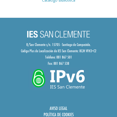
Cátalogo Biblioteca
R/San Clemente s/n. 15705 - Santiago de Compostela.
Código Plus de Localización do IES San Clemente:
8CJH VFH3+C2
Teléfono: 881 867 501
Fax: 881 867 538
AVISO LEGAL
POLÍTICA DE COOKIES