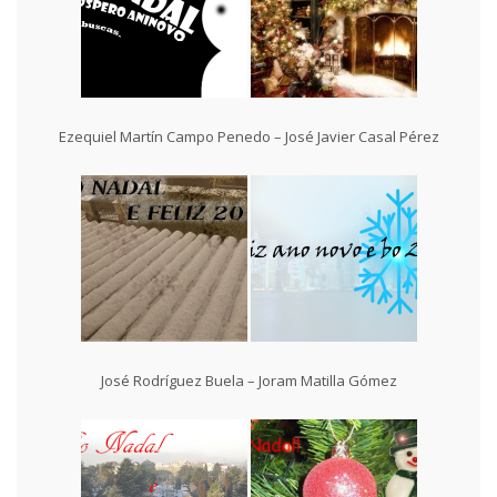
Ezequiel Martín Campo Penedo – José Javier Casal Pérez
José Rodríguez Buela – Joram Matilla Gómez