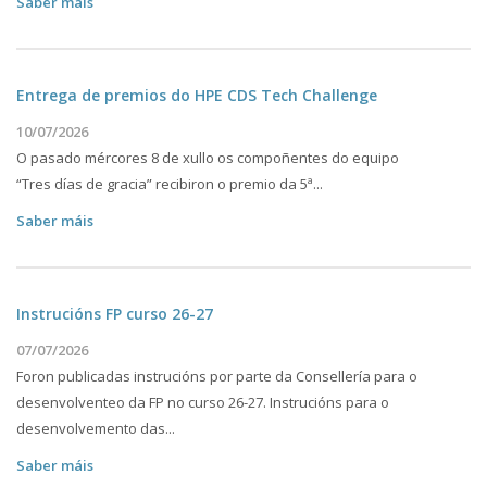
Saber máis
Entrega de premios do HPE CDS Tech Challenge
10/07/2026
O pasado mércores 8 de xullo os compoñentes do equipo
“Tres días de gracia” recibiron o premio da 5ª...
Saber máis
Instrucións FP curso 26-27
07/07/2026
Foron publicadas instrucións por parte da Consellería para o
desenvolventeo da FP no curso 26-27. Instrucións para o
desenvolvemento das...
Saber máis