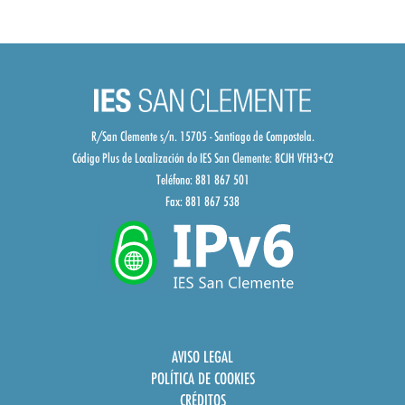
R/San Clemente s/n. 15705 - Santiago de Compostela.
Código Plus de Localización do IES San Clemente:
8CJH VFH3+C2
Teléfono: 881 867 501
Fax: 881 867 538
AVISO LEGAL
POLÍTICA DE COOKIES
CRÉDITOS