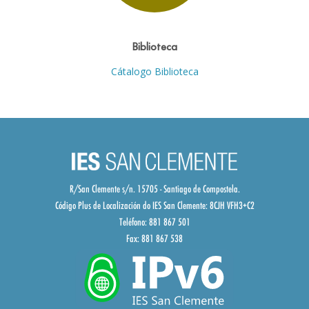
Biblioteca
Cátalogo Biblioteca
R/San Clemente s/n. 15705 - Santiago de Compostela.
Código Plus de Localización do IES San Clemente:
8CJH VFH3+C2
Teléfono: 881 867 501
Fax: 881 867 538