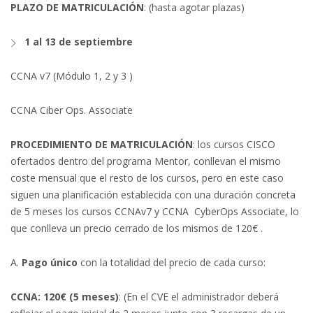
PLAZO DE MATRICULACIÓN
: (hasta agotar plazas)
1 al 13 de septiembre
CCNA v7 (Módulo 1, 2 y 3 )
CCNA Ciber Ops. Associate
PROCEDIMIENTO DE MATRICULACIÓN
: los cursos CISCO
ofertados dentro del programa Mentor, conllevan el mismo
coste mensual que el resto de los cursos, pero en este caso
siguen una planificación establecida con una duración concreta
de 5 meses los cursos CCNAv7 y CCNA CyberOps Associate, lo
que conlleva un precio cerrado de los mismos de 120€ .
A.
Pago único
con la totalidad del precio de cada curso:
CCNA: 120€ (5 meses)
: (En el CVE el administrador deberá