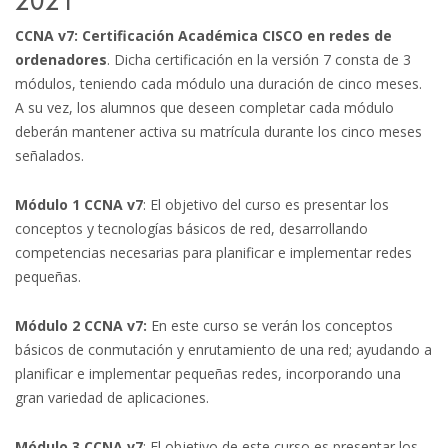
2021
CCNA v7: Certificación Académica CISCO en redes de
ordenadores
. Dicha certificación en la versión 7 consta de 3
módulos, teniendo cada módulo una duración de cinco meses.
A su vez, los alumnos que deseen completar cada módulo
deberán mantener activa su matrícula durante los cinco meses
señalados.
Módulo 1 CCNA v7
: El objetivo del curso es presentar los
conceptos y tecnologías básicos de red, desarrollando
competencias necesarias para planificar e implementar redes
pequeñas.
Módulo 2 CCNA v7:
En este curso se verán los conceptos
básicos de conmutación y enrutamiento de una red; ayudando a
planificar e implementar pequeñas redes, incorporando una
gran variedad de aplicaciones.
Módulo 3 CCNA v7
: El objetivo de este curso es presentar los