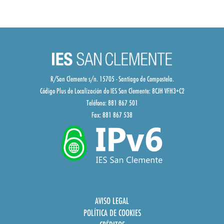
R/San Clemente s/n. 15705 - Santiago de Compostela.
Código Plus de Localización do IES San Clemente:
8CJH VFH3+C2
Teléfono: 881 867 501
Fax: 881 867 538
AVISO LEGAL
POLÍTICA DE COOKIES