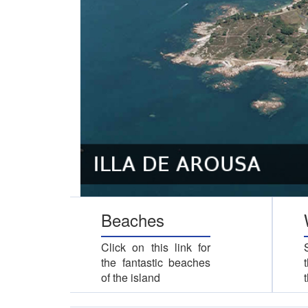
Beaches
Click on this link for
the fantastic beaches
of the island