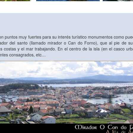
n puntos muy fuertes para su interés turístico monumentos como puede
ador del santo (llamado mirador o Can do Forno), que al pie de su
as costas y el mar trabajando. En el centro de la isla (en el casco 
antes consagrados, etc…