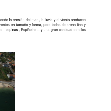
de la erosión del mar , la lluvia y el viento producen
erentes en tamaño y forma, pero todas de arena fina y
, espinas , Espiñeiro ... y una gran cantidad de ellos
Next