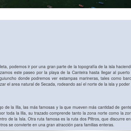
cleta, podemos ir por una gran parte de la topografía de la isla hacien
amos este paseo por la playa de la Canteira hasta llegar al puerto pr
 Aguiuncho donde podremos ver estampas marineras, tales como bar
r el area natural de Secada, rodeando así el norte de la isla y poder v
go de la Illa, las más famosas y la que mueven más cantidad de gente
por toda la Illa, su trazado comprende tanto la zona norte como la zo
tro de la Isla. Otra ruta famosa es la ruta dos Piltros, que discurre en
etros se convierte en una gran atracción para familias enteras.