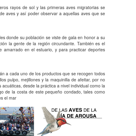
eros rayos de sol y las primeras aves migratorias se
 de aves y así poder observar a aquellas aves que se
des donde su población se viste de gala en honor a su
ación la gente de la región circundante. También es el
te amarrado en el estuario, y para practicar deportes
darán a cada uno de los productos que se recogen todos
os pulpo, mejillones y la maquinilla de afeitar, por no
acuáticas, desde la práctica a nivel individual como la
largo de la costa de este pequeño condado, tales como
es el mar