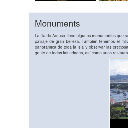
Monuments
La illa de Arousa tiene algunos monumentos que so
paisaje de gran belleza. También tenemos el mir
panorámica de toda la isla y observar las precios
gente de todas las edades, así como unos restaur