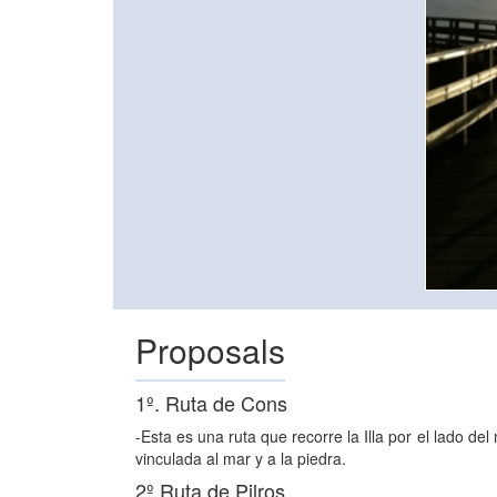
Proposals
1º. Ruta de Cons
-Esta es una ruta que recorre la Illa por el lado de
vinculada al mar y a la piedra.
2º.Ruta de Pilros