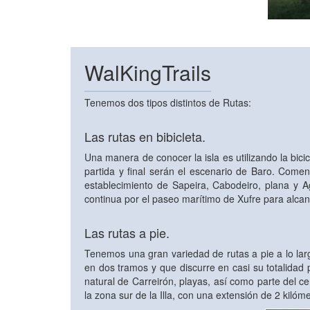
WalKingTrails
Tenemos dos tipos distintos de Rutas:
Las rutas en bibicleta.
Una manera de conocer la isla es utilizando la bici
partida y final serán el escenario de Baro. Comenz
establecimiento de Sapeira, Cabodeiro, plana y
continua por el paseo marítimo de Xufre para alcanza
Las rutas a pie.
Tenemos una gran variedad de rutas a pie a lo lar
en dos tramos y que discurre en casi su totalidad 
natural de Carreirón, playas, así como parte del cen
la zona sur de la Illa, con una extensión de 2 kilóm