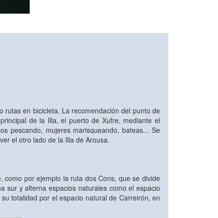
do rutas en bicicleta. La recomendación del punto de
incipal de la Illa, el puerto de Xufre, mediante el
cos pescando, mujeres marisqueando, bateas... Se
er el otro lado de la Illa de Arousa.
, como por ejemplo la ruta dos Cons, que se divide
na sur y alterna espacios naturales como el espacio
 su totalidad por el espacio natural de Carreirón, en