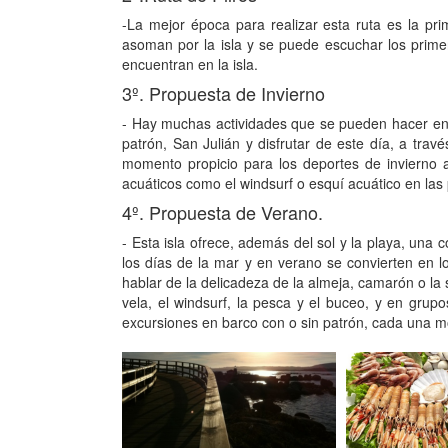
-La mejor época para realizar esta ruta es la pr
asoman por la isla y se puede escuchar los prime
encuentran en la isla.
3º. Propuesta de Invierno
- Hay muchas actividades que se pueden hacer en e
patrón, San Julián y disfrutar de este día, a trav
momento propicio para los deportes de invierno al
acuáticos como el windsurf o esquí acuático en las
4º. Propuesta de Verano.
- Esta isla ofrece, además del sol y la playa, una
los días de la mar y en verano se convierten en los
hablar de la delicadeza de la almeja, camarón o la 
vela, el windsurf, la pesca y el buceo, y en grup
excursiones en barco con o sin patrón, cada una mo