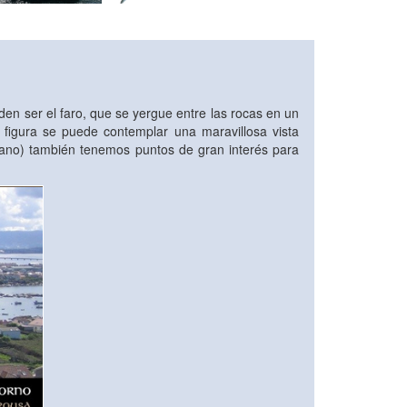
n ser el faro, que se yergue entre las rocas en un
 figura se puede contemplar una maravillosa vista
urbano) también tenemos puntos de gran interés para