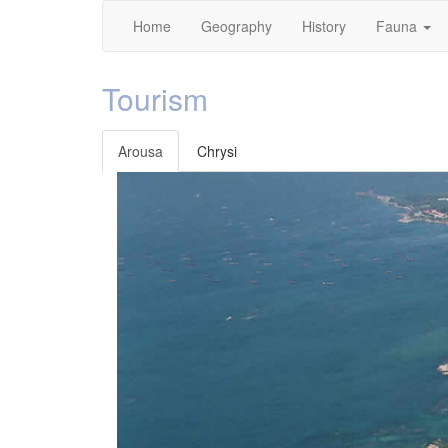
Home
Geography
History
Fauna
Tourism
Arousa
Chrysi